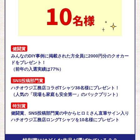
健闘賞
みんなのDIY事例に掲載された方全員に2000円分のクオカー
ドをプレゼント！
（前年の入選実績は77%）
SNS投稿部門賞
ハチオウジ工務店コラボTシャツ38名様にプレゼント！
（人気の「現場も家庭も安全第一」のバックプリント）
特別賞
健闘賞、SNS投稿部門賞の中からヒロミさん直筆サイン入り
ハチオウジ工務店ロングTシャツを10名様にプレゼント