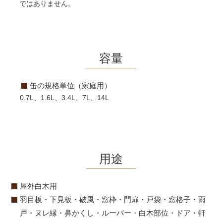
ではありません。
容量
缶の規格単位（家庭用）
0.7L、1.6L、3.4L、7L、14L
用途
屋外白木用
羽目板・下見板・破風・窓枠・門扉・戸袋・窓格子・雨
戸・ヌレ縁・鼻かくし・ルーバー・白木部位・ドア・軒