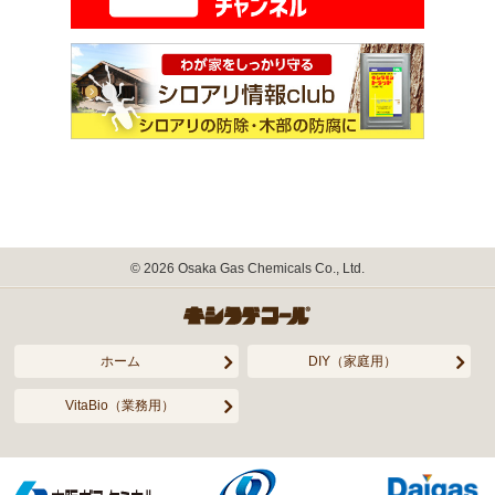
©
2026
Osaka Gas Chemicals Co., Ltd.
ホーム
DIY（家庭用）
VitaBio（業務用）