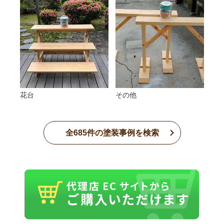
花台
その他
全
685
件の塗装事例を検索