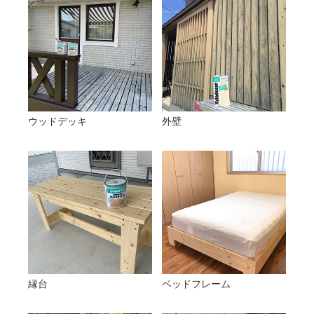
ウッドデッキ
外壁
縁台
ベッドフレーム