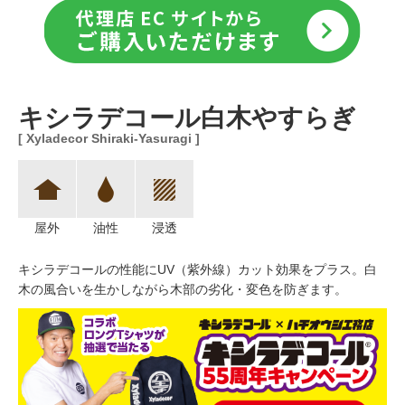
キシラデコール白木やすらぎ
[ Xyladecor Shiraki-Yasuragi ]
屋外
油性
浸透
キシラデコールの性能にUV（紫外線）カット効果をプラス。白
木の風合いを生かしながら木部の劣化・変色を防ぎます。