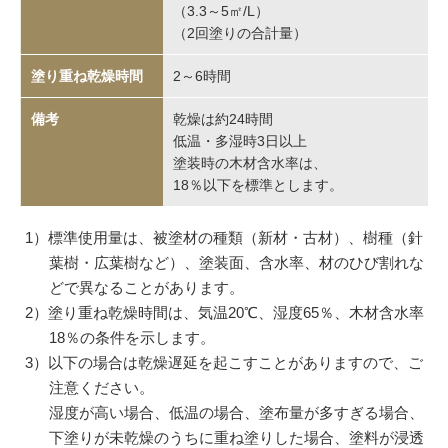
（3.3～5㎡/L）
（2回塗りの合計量）
2～6時間
乾燥は約24時間
低温・多湿時3日以上
塗装時の木材含水率は、
18％以下を標準とします。
1）標準使用量は、被塗材の種類（新材・古材）、樹種（針
葉樹・広葉樹など）、塗装面、含水率、材のひび割れな
どで異なることがあります。
2）塗り重ね乾燥時間は、気温20℃、湿度65％、木材含水率
18％の条件を示します。
3）以下の場合は乾燥遅延を起こすことがありますので、ご
注意ください。
湿度が高い場合、低温の場合、塗布量が多すぎる場合、
下塗りが未乾燥のうちに重ね塗りした場合、塗料が浸透