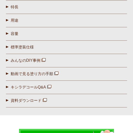
特長
用途
容量
標準塗装仕様
みんなのDIY事例
動画で見る塗り方の手順
キシラデコールQ&A
資料ダウンロード