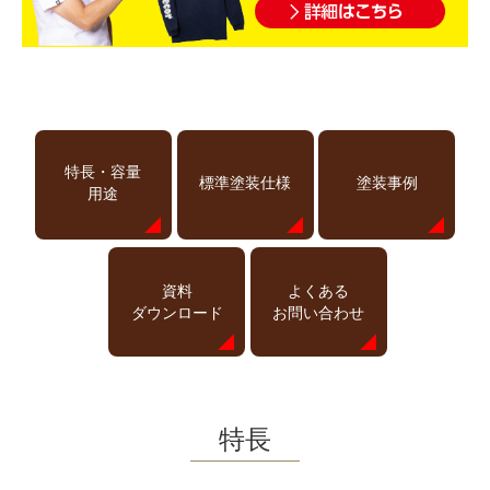
特長・容量
標準塗装仕様
塗装事例
用途
資料
よくある
ダウンロード
お問い合わせ
特長