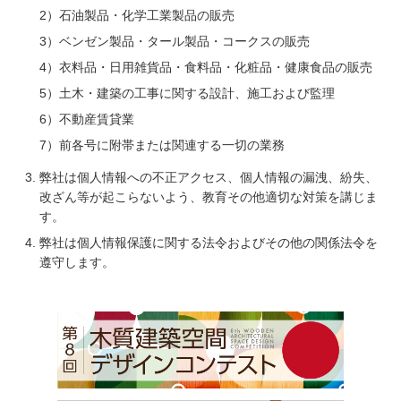
2）石油製品・化学工業製品の販売
3）ベンゼン製品・タール製品・コークスの販売
4）衣料品・日用雑貨品・食料品・化粧品・健康食品の販売
5）土木・建築の工事に関する設計、施工および監理
6）不動産賃貸業
7）前各号に附帯または関連する一切の業務
弊社は個人情報への不正アクセス、個人情報の漏洩、紛失、
改ざん等が起こらないよう、教育その他適切な対策を講じま
す。
弊社は個人情報保護に関する法令およびその他の関係法令を
遵守します。