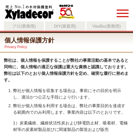
プロ(業務用)
DIY(家庭用)
VitaBio(業務用)
個人情報保護方針
Privacy Policy
弊社は、個人情報を保護することが弊社の事業活動の基本であると
同時に、個人情報の適正な保護は重大な責務と認識しております。
弊社は以下のとおり個人情報保護方針を定め、確実な履行に努めま
す。
弊社が個人情報を収集する場合は、事前にその目的を明示
し、適法かつ公正な手段により行います。
弊社が個人情報を利用する場合は、弊社の事業目的を達成す
る範囲内でのみ利用します。事業内容は以下のとおりです。
1）炭素繊維、繊維状活性炭および静電防止材、吸着材、電極
材等の炭素材製品並びに関連製品の製造および販売