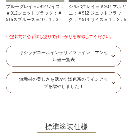
ブルーグレイ＝#914ワイス：
シルバグレイ＝＃907 マホガ
＃912ジェットブラック：＃
ニ：＃912 ジェットブラッ
915スプルース＝10：1：3
ク：＃914 ワイス＝１：2：5
※塗装前に必ず試し塗りで仕上がりを確認してください。
キシラデコールインテリアファイン マンセ
ル値一覧表
無垢材の美しさを活かす淡色系のラインアッ
プを増やしました！
標準塗装仕様