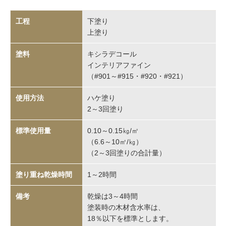
下塗り
上塗り
キシラデコール
インテリアファイン
（#901～#915・#920・#921）
ハケ塗り
2～3回塗り
0.10～0.15㎏/㎡
（6.6～10㎡/㎏）
（2～3回塗りの合計量）
1～2時間
乾燥は3～4時間
塗装時の木材含水率は、
18％以下を標準とします。