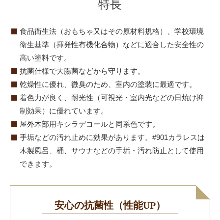
特長
食品衛生法（おもちゃ又はその原材料規格）、学校環境
衛生基準（揮発性有機化合物）などに適合した安全性の
高い塗料です。
抗菌仕様で大腸菌などから守ります。
乾燥性に優れ、微臭のため、室内の塗装に最適です。
着色力が良く、耐光性（可視光・室内光などの日焼け抑
制効果）に優れています。
屋外木部用キシラデコールと同系色です。
手垢などの汚れ止めに効果があります。#901カラレスは
木製風呂、桶、サウナなどの手垢・汚れ防止として使用
できます。
安心の抗菌性（性能UP）