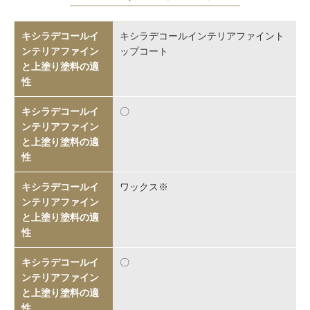
キシラデコールインテリアファイント
ップコート
〇
ワックス※
〇