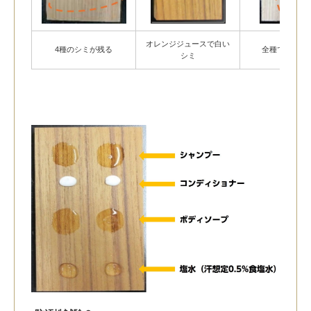
オレンジジュースで白い
4種のシミが残る
全種でシミが
シミ