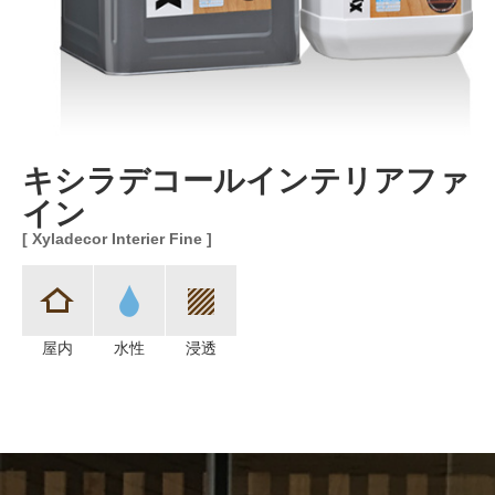
キシラデコールインテリアファ
イン
[ Xyladecor Interier Fine ]
屋内
水性
浸透