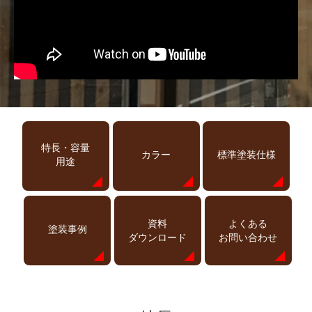
特長・容量
カラー
標準塗装仕様
用途
資料
よくある
塗装事例
ダウンロード
お問い合わせ