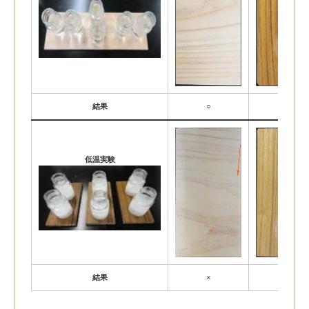
結果
○
×
低温実験
結果
×
×