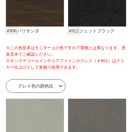
#908
パリサンダ
#912
ジェットブラック
※この色見本はモニター上の色ですので実物とは異なります。塗
装見本でご確認ください。
※キシラデコールインテリアファインカラレス（＃901）はクリ
ヤー仕上げとして単独で使用できます。
グレイ色の調色比