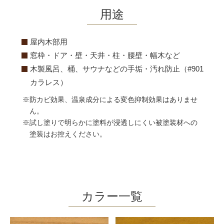
用途
屋内木部用
窓枠・ドア・壁・天井・柱・腰壁・幅木など
木製風呂、桶、サウナなどの手垢・汚れ防止（#901
カラレス）
※防カビ効果、温泉成分による変色抑制効果はありませ
ん。
※試し塗りで明らかに塗料が浸透しにくい被塗装材への
塗装はお控えください。
カラー一覧