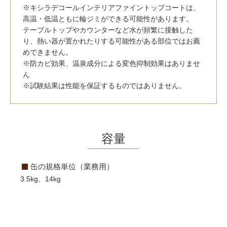
※キシラデコールインテリアファイントップコートは、
高温・低温ともに輪ジミができる可能性があります。
テーブルトップやカウンターなど水が頻繁に接触した
り、熱い器が置かれたりする可能性がある部位ではお薦
めできません。
※防カビ効果、温泉成分による変色抑制効果はありませ
ん
※試験結果は性能を保証するものではありません。
容量
缶の規格単位（業務用）
3.5kg、14kg