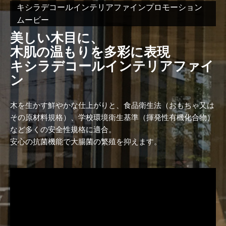
キシラデコールインテリアファインプロモーション
ムービー
美しい木目に、
木肌の温もりを多彩に表現
キシラデコールインテリアファイ
ン
木を生かす鮮やかな仕上がりと、食品衛生法（おもちゃ又は
その原材料規格）、学校環境衛生基準（揮発性有機化合物）
など多くの安全性規格に適合。
安心の抗菌機能で大腸菌の繁殖を抑えます。