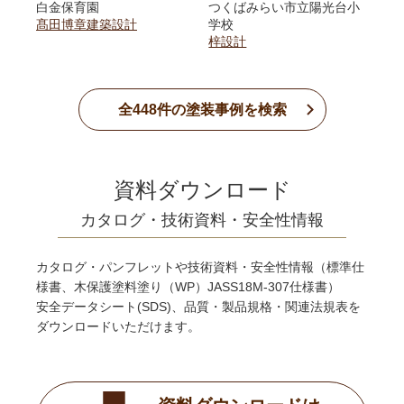
白金保育園
つくばみらい市立陽光台小
髙田博章建築設計
学校
梓設計
全
448
件の塗装事例を検索
資料ダウンロード
カタログ・技術資料・安全性情報
カタログ・パンフレットや技術資料・安全性情報（標準仕
様書、木保護塗料塗り（WP）JASS18M-307仕様書）
安全データシート(SDS)、品質・製品規格・関連法規表を
ダウンロードいただけます。