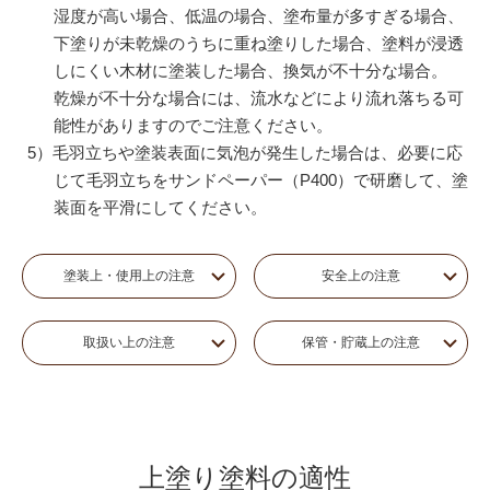
湿度が高い場合、低温の場合、塗布量が多すぎる場合、
下塗りが未乾燥のうちに重ね塗りした場合、塗料が浸透
しにくい木材に塗装した場合、換気が不十分な場合。
乾燥が不十分な場合には、流水などにより流れ落ちる可
能性がありますのでご注意ください。
5）毛羽立ちや塗装表面に気泡が発生した場合は、必要に応
じて毛羽立ちをサンドペーパー（P400）で研磨して、塗
装面を平滑にしてください。
塗装上・使用上の注意
安全上の注意
取扱い上の注意
保管・貯蔵上の注意
上塗り塗料の適性