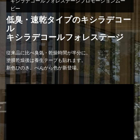
キシラデコールフォレステージプロモーションムー
ビー
低臭・速乾タイプのキシラデコー
ル
キシラデコールフォレステージ
従来品に比べ臭気・乾燥時間が半分に。
塗膜乾燥後は養生テープも貼れます。
新色ひのき、べんがら色が新登場。