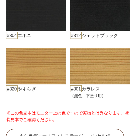
#304
エボニ
#312
ジェットブラック
#320
やすらぎ
#301
カラレス
（無色、下塗り用）
※この色見本はモニター上の色ですので実物とは異なります。塗
装見本でご確認ください。
キシラデコールフォレステージ マンセル値