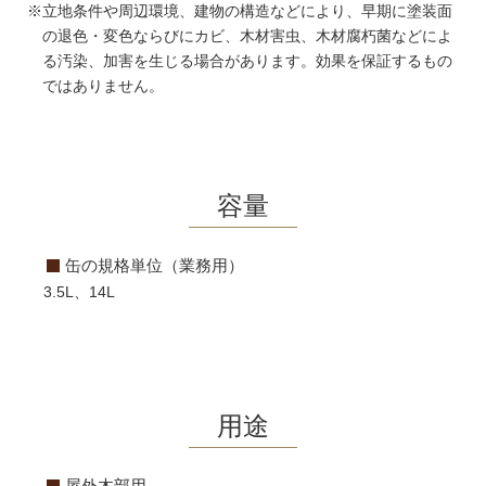
※立地条件や周辺環境、建物の構造などにより、早期に塗装面
の退色・変色ならびにカビ、木材害虫、木材腐朽菌などによ
る汚染、加害を生じる場合があります。効果を保証するもの
ではありません。
容量
缶の規格単位（業務用）
3.5L、14L
用途
屋外木部用