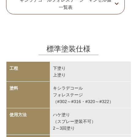
一覧表
標準塗装仕様
下塗り
上塗り
キシラデコール
フォレステージ
（#302～#316・#320～#322）
ハケ塗り
（スプレー塗装不可）
2～3回塗り