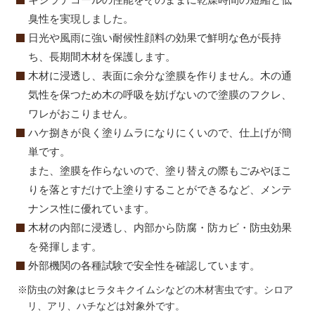
臭性を実現しました。
日光や風雨に強い耐候性顔料の効果で鮮明な色が長持
ち、長期間木材を保護します。
木材に浸透し、表面に余分な塗膜を作りません。木の通
気性を保つため木の呼吸を妨げないので塗膜のフクレ、
ワレがおこりません。
ハケ捌きが良く塗りムラになりにくいので、仕上げが簡
単です。
また、塗膜を作らないので、塗り替えの際もごみやほこ
りを落とすだけで上塗りすることができるなど、メンテ
ナンス性に優れています。
木材の内部に浸透し、内部から防腐・防カビ・防虫効果
を発揮します。
外部機関の各種試験で安全性を確認しています。
※防虫の対象はヒラタキクイムシなどの木材害虫です。シロア
リ、アリ、ハチなどは対象外です。