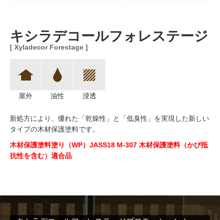
キシラデコールフォレステージ
[ Xyladecor Forestage ]
屋外
油性
浸透
新処方により、優れた「乾燥性」と「低臭性」を実現した新しい
タイプの木材保護塗料です。
木材保護塗料塗り（WP）JASS18 M-307 木材保護塗料（かび抵
抗性を含む）適合品