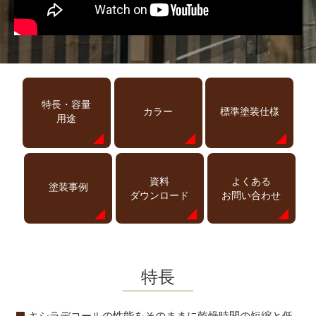
特長・容量
カラー
標準塗装仕様
用途
資料
よくある
塗装事例
ダウンロード
お問い合わせ
特長
キシラデコールの性能をそのままに乾燥時間の短縮と低