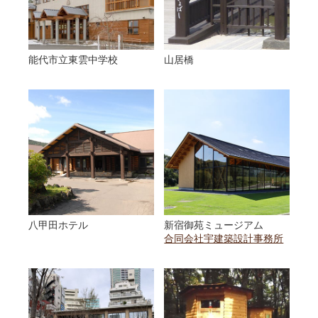
能代市立東雲中学校
山居橋
八甲田ホテル
新宿御苑ミュージアム
合同会社宇建築設計事務所