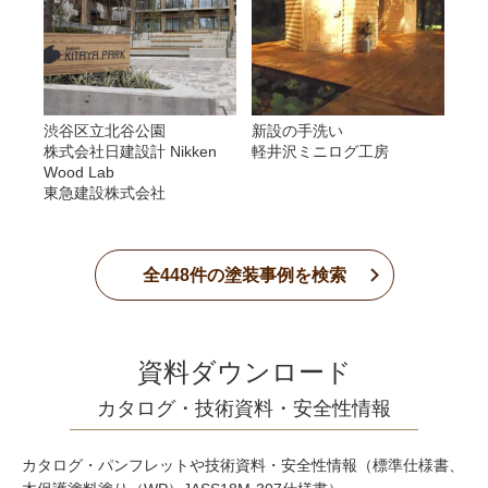
渋谷区立北谷公園
新設の手洗い
株式会社日建設計 Nikken
軽井沢ミニログ工房
Wood Lab
東急建設株式会社
全
448
件の塗装事例を検索
資料ダウンロード
カタログ・技術資料・安全性情報
カタログ・パンフレットや技術資料・安全性情報（標準仕様書、