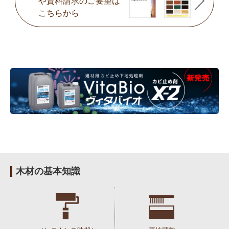
や
資料請求のご要望は
こちらから
木材の基本知識