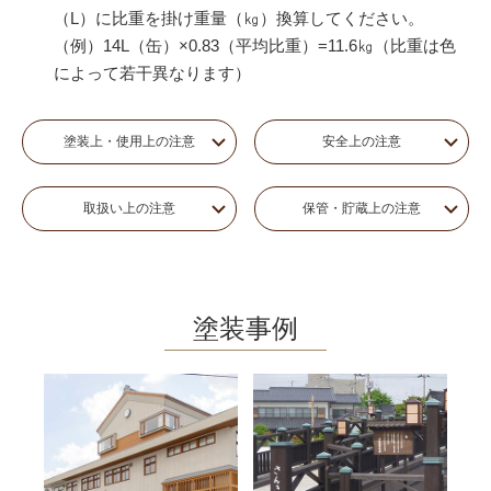
（L）に比重を掛け重量（㎏）換算してください。
（例）14L（缶）×0.83（平均比重）=11.6㎏（比重は色
によって若干異なります）
塗装上・使用上の注意
安全上の注意
取扱い上の注意
保管・貯蔵上の注意
塗装事例