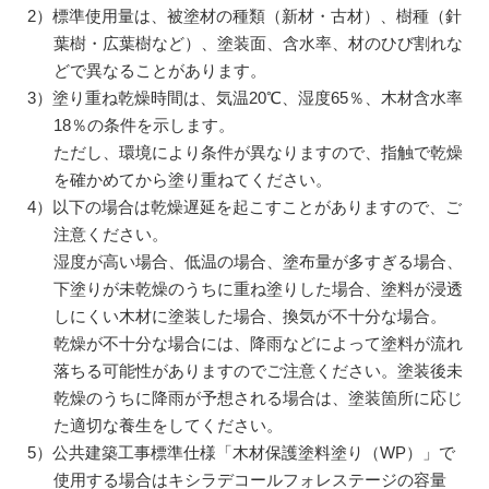
2）標準使用量は、被塗材の種類（新材・古材）、樹種（針
葉樹・広葉樹など）、塗装面、含水率、材のひび割れな
どで異なることがあります。
3）塗り重ね乾燥時間は、気温20℃、湿度65％、木材含水率
18％の条件を示します。
ただし、環境により条件が異なりますので、指触で乾燥
を確かめてから塗り重ねてください。
4）以下の場合は乾燥遅延を起こすことがありますので、ご
注意ください。
湿度が高い場合、低温の場合、塗布量が多すぎる場合、
下塗りが未乾燥のうちに重ね塗りした場合、塗料が浸透
しにくい木材に塗装した場合、換気が不十分な場合。
乾燥が不十分な場合には、降雨などによって塗料が流れ
落ちる可能性がありますのでご注意ください。塗装後未
乾燥のうちに降雨が予想される場合は、塗装箇所に応じ
た適切な養生をしてください。
5）公共建築工事標準仕様「木材保護塗料塗り（WP）」で
使用する場合はキシラデコールフォレステージの容量