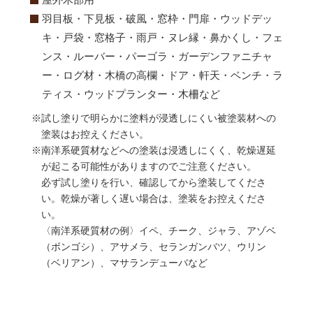
羽目板・下見板・破風・窓枠・門扉・ウッドデッ
キ・戸袋・窓格子・雨戸・ヌレ縁・鼻かくし・フェ
ンス・ルーバー・パーゴラ・ガーデンファニチャ
ー・ログ材・木橋の高欄・ドア・軒天・ベンチ・ラ
ティス・ウッドプランター・木柵など
※試し塗りで明らかに塗料が浸透しにくい被塗装材への
塗装はお控えください。
※南洋系硬質材などへの塗装は浸透しにくく、乾燥遅延
が起こる可能性がありますのでご注意ください。
必ず試し塗りを行い、確認してから塗装してくださ
い。乾燥が著しく遅い場合は、塗装をお控えくださ
い。
〈南洋系硬質材の例〉イペ、チーク、ジャラ、アゾベ
（ボンゴシ）、アサメラ、セランガンバツ、ウリン
（ベリアン）、マサランデューバなど