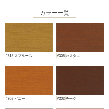
カラー一覧
#315
スプルース
#305
カスタニ
#302
ピニー
#303
チーク