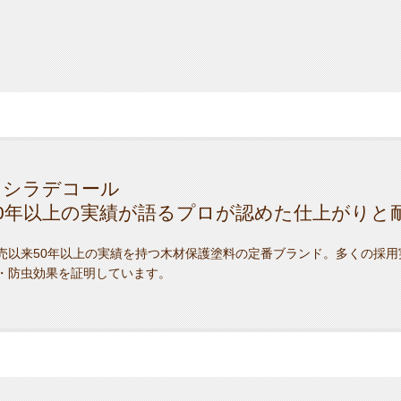
キシラデコール
50年以上の実績が語るプロが認めた仕上がりと
売以来50年以上の実績を持つ木材保護塗料の定番ブランド。多くの採用
・防虫効果を証明しています。