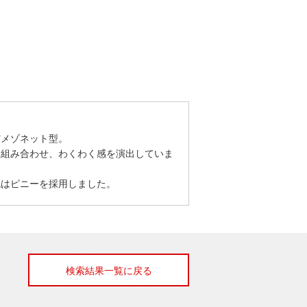
だメゾネット型。
に組み合わせ、わくわく感を演出していま
色はピニーを採用しました。
検索結果一覧に戻る