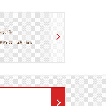
耐久性
実績が高い防腐・防カ