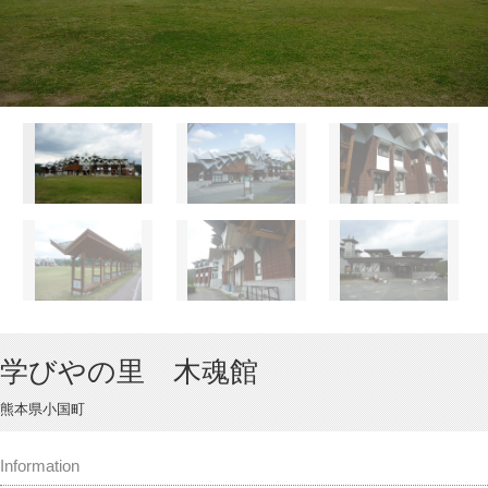
学びやの里 木魂館
熊本県小国町
Information