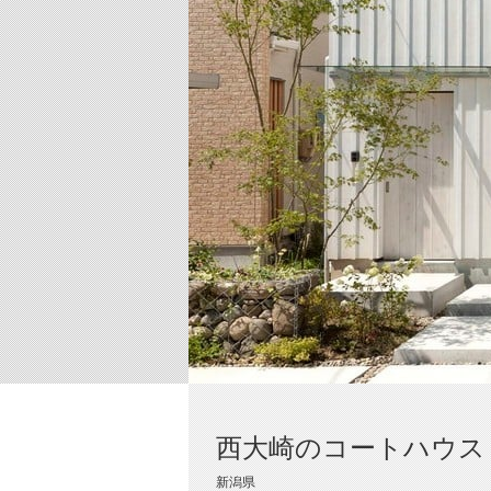
西大崎のコートハウス
新潟県