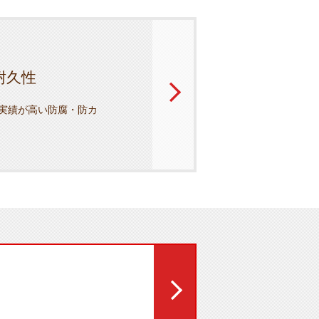
耐久性
実績が高い防腐・防カ