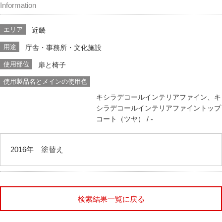
Information
エリア
近畿
用途
庁舎・事務所・文化施設
使用部位
扉と椅子
使用製品名とメインの使用色
キシラデコールインテリアファイン、キ
シラデコールインテリアファイントップ
コート（ツヤ）
/ -
2016年 塗替え
検索結果一覧に戻る