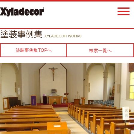
塗装事例集TOPへ
検索一覧へ