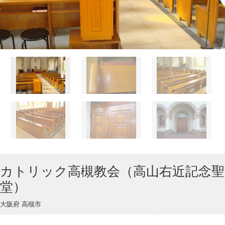
カトリック高槻教会（高山右近記念聖
堂）
大阪府 高槻市