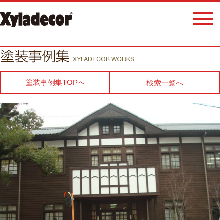
塗装事例集TOPへ
検索一覧へ