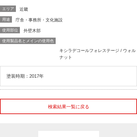
エリア
近畿
用途
庁舎・事務所・文化施設
使用部位
外壁木部
使用製品名とメインの使用色
キシラデコールフォレステージ
/ ウォル
ナット
塗装時期：2017年
検索結果一覧に戻る