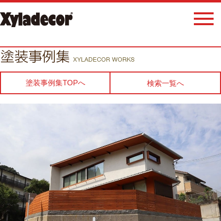
塗装事例集TOPへ
検索一覧へ