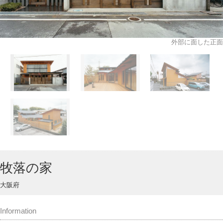
外部に面した正面
牧落の家
大阪府
Information