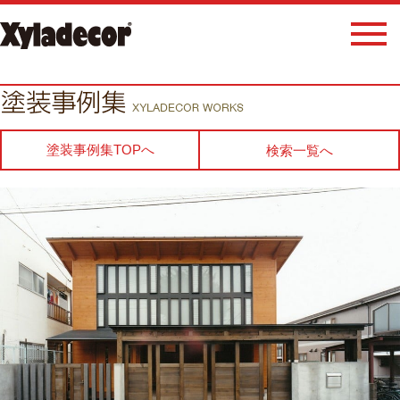
塗装事例集TOPへ
検索一覧へ