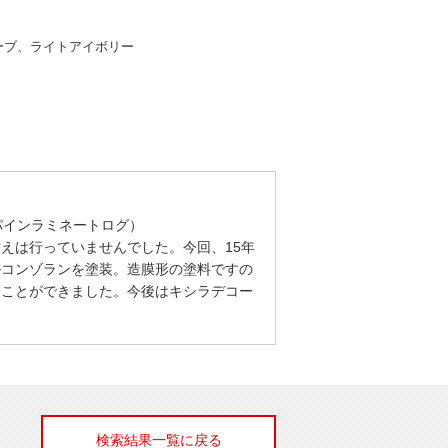
リーブ、ライトアイボリー
パインラミネートログ）
えは行っていませんでした。今回、15年
ルコンゾランを塗装。造膜形の塗料ですの
ることができました。今後はキシラデコー
検索結果一覧に戻る