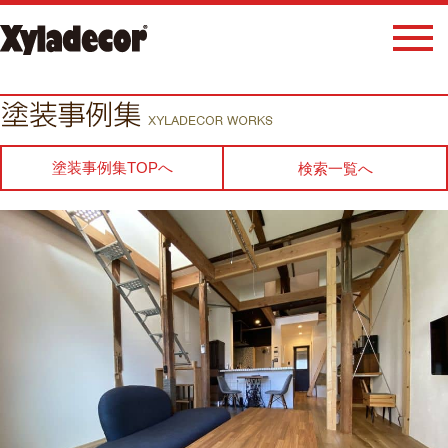
塗装事例集TOPへ
検索一覧へ