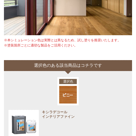
※本シミュレーション色は実際とは異なるため、試し塗りを推奨いたします。
※塗装箇所ごとに適切な製品をご活用ください。
選択色のある該当商品はコチラです
選択色
キシラデコール
インテリアファイン