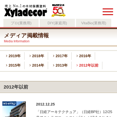
プロ(業務用)
DIY(家庭用)
VitaBio(業務用)
メディア掲載情報
Media Information
2019年
2018年
2017年
2016年
2015年
2014年
2013年
2012年以前
2012年以前
2012.12.25
「日経アーキテクチュア」（日経BP社）12/25