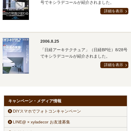
号でキシラデコールが紹介されました。
詳細を表示
2006.8.25
「日経アーキテクチュア」（日経BP社）8/28号
でキシラデコールが紹介されました。
詳細を表示
キャンペーン・メディア情報
DIYスマホでフォトコンキャンペーン
LINE@ × xyladecor お友達募集