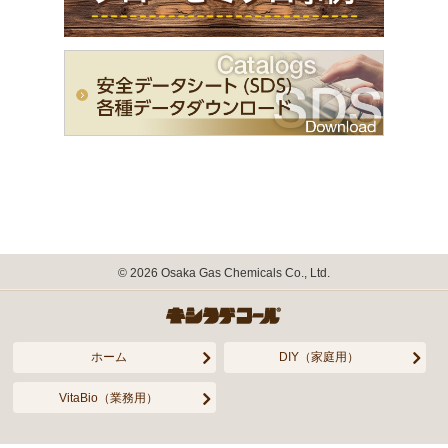
©
2026
Osaka Gas Chemicals Co., Ltd.
ホーム
DIY（家庭用）
VitaBio（業務用）